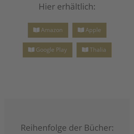
Hier erhältlich:
Amazon
Apple
Google Play
Thalia
Reihenfolge der Bücher: