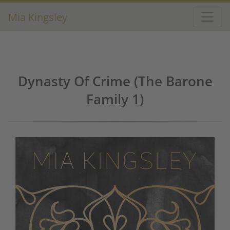
Mia Kingsley
Dynasty Of Crime (The Barone
Family 1)